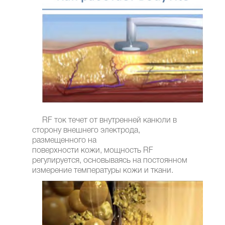
RF ток течет от внутренней канюли в
сторону внешнего электрода,
размещенного на
поверхности кожи, мощность RF
регулируется, основываясь на постоянном
измерение температуры кожи и ткани.