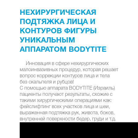
НЕХИРУРГИЧЕСКАЯ
ПОДТЯЖКА ЛИЦА И
КОНТУРОВ ФИГУРЫ
УНИКАЛЬНЫМ
АППАРАТОМ BODYTITE
Инновация в сфере нехирургических
малоинвазивных процедур, которая решает
вопрос коррекции контуров лица и тела
без скальпеля и рубцов!
С помощью аппарата BODYTITE (Израиль)
пациенты получают результаты, схожие с
такими хирургическими операциями как:
фейслифтинг всех участков лица и шеи,
выраженная подтяжка рук, живота, боков,
внутренней поверхности бедер, груди и т.д.