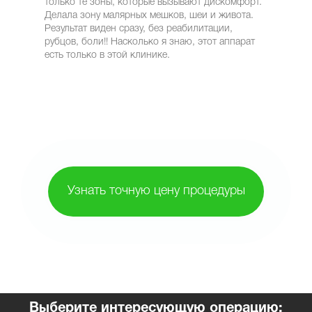
только те зоны, которые вызывают дискомфорт.
Делала зону малярных мешков, шеи и живота.
Результат виден сразу, без реабилитации,
рубцов, боли!! Насколько я знаю, этот аппарат
есть только в этой клинике.
Узнать точную цену процедуры
Выберите интересующую операцию: