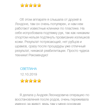
Об этом аппарате я слышала от друзей в
Лондоне, там он очень популярен, и нам нем
работают известные клиники по пластике. На
себе испробовала подтяжку рук, так как никаким
спортом нельзя подтянуть провисание излишков
кожи. Результат потрясающий, нет рубцов и
шрамов, сразу после процедуры уже отличный
результат, никакой реабилитации. Просто чудеса
техники! Рекомендую!
СВЕТЛАНА
12.10.2019
Я делала у Андрея Леонидовича операцию по
восстановления после родов, очень переживала
именно за живот, ведь там у меня основная