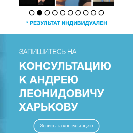
* РЕЗУЛЬТАТ ИНДИВИДУАЛЕН
ЗАПИШИТЕСЬ НА
КОНСУЛЬТАЦИЮ
К АНДРЕЮ
ЛЕОНИДОВИЧУ
ХАРЬКОВУ
Запись на консультацию