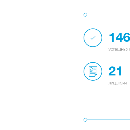
14
УСПЕШНЫХ 
21
ЛИЦЕНЗИЯ