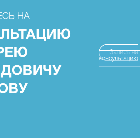
СЬ НА
УЛЬТАЦИЮ
РЕЮ
Запись на
консультацию
ИДОВИЧУ
ОВУ