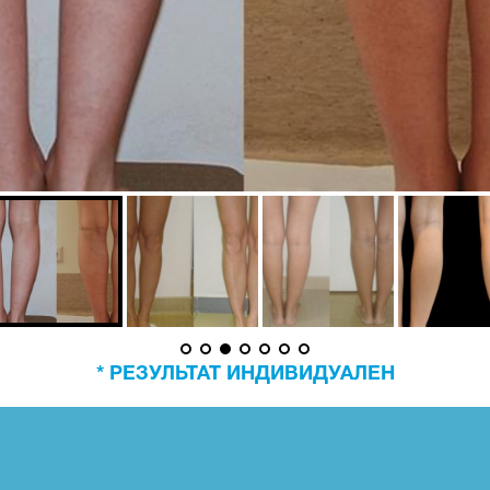
* РЕЗУЛЬТАТ ИНДИВИДУАЛЕН