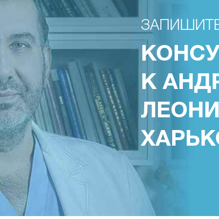
ЗАПИШИТЕ
КОНС
К АНД
ЛЕОН
ХАРЬК