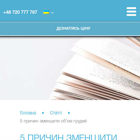
+48 720 777 787
ДІЗНАТИСЬ ЦІНУ
Головна
•
Статті
•
5 причин зменшити об’єм грудей
5 ПРИЧИН ЗМЕНШИТИ