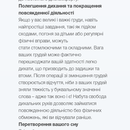
Полегшення дихання та покращення
повсякденної діяльності
Якщо у вас великі і важкі груди, навіть
найпростіші завдання, такі як підйом
сходами, погоня за дітьми або регулярні
фізичні вправи, можуть
стати стомлюючими та складними. Вага
ваших грудей може фактично
перешкоджати вашій здатності легко
дихати, що призводить до задишки та
втоми. Після операції зі зменшення грудей
створюється відчуття, ніби з ваших грудей
зняли тяжкість у буквальному значенні
слова – адже так воно і є! Набута свобода
дихальних рухів дозволяє займатися
повсякденною діяльністю без фізичних
обмежень, які ви відчували раніше.
Перетворення вашого сну