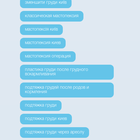
зменшити груди київ
классическая мастопексия
мастопексія київ
мастопексия киев
мастопексия операция
пластика груди после грудного
вскармливания
подтяжка грудей после родов и
кормления
подтяжка груди
подтяжка груди киев
подтяжка груди через ареолу