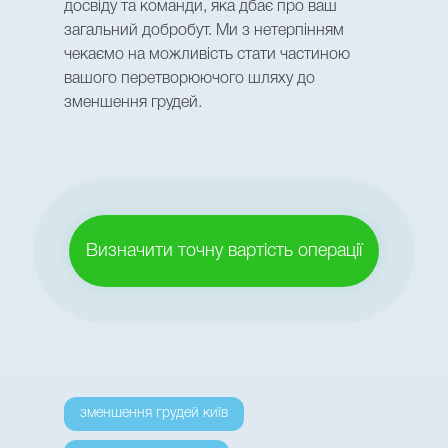
досвіду та команди, яка дбає про ваш
загальний добробут. Ми з нетерпінням
чекаємо на можливість стати частиною
вашого перетворюючого шляху до
зменшення грудей.
Визначити точну вартість операції
зменшення грудей київ