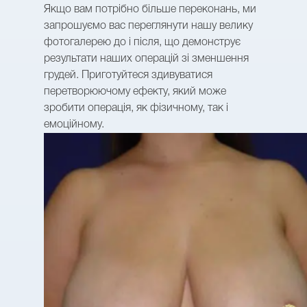
Якщо вам потрібно більше переконань, ми
запрошуємо вас переглянути нашу велику
фотогалерею до і після, що демонструє
результати наших операцій зі зменшення
грудей. Приготуйтеся здивуватися
перетворюючому ефекту, який може
зробити операція, як фізичному, так і
емоційному.