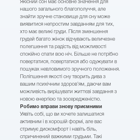
Якісний сон має основне значення для
нашого загального благополуччя, але
знайти зручне становище для сну може
виявитися непростим завданням для тих,
хто має великі груди. Після зменшення
грудей багато жінок відчувають величезне
полегшення та радість від можливості
спокійно спати всю ніч. Більше не потрібно
повертатися, повертатися або одужувати в
пошуках невловимого зручного положення.
Поліпшення якості сну творить дива з
вашим психічним здоров’ям, даючи вам
можливість вирішувати життєві завдання з
новою енергією та зосередженістю.
Робимо вправи знову приємними
Уявіть собі, що ви хочете залишатися
активним і в хорошій формі, але вас
стримує дискомфорт і навіть біль,
спричинений важкими грудьми. Такі