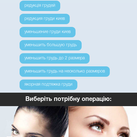
редукція грудей
редукция груди киев
уменьшение груди киев
уменьшить большую грудь
уменьшить грудь до 2 размера
уменьшить грудь на несколько размеров
якорная подтяжка груди
Виберіть потрібну операцію: