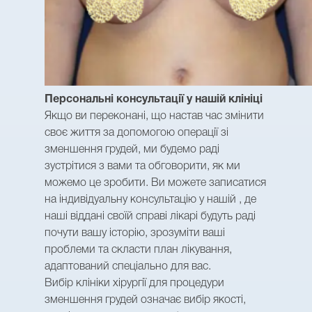
Персональні консультації у нашій клініці
Якщо ви переконані, що настав час змінити
своє життя за допомогою операції зі
зменшення грудей, ми будемо раді
зустрітися з вами та обговорити, як ми
можемо це зробити. Ви можете записатися
на індивідуальну консультацію у нашій , де
наші віддані своїй справі лікарі будуть раді
почути вашу історію, зрозуміти ваші
проблеми та скласти план лікування,
адаптований спеціально для вас.
Вибір клініки хірургії для процедури
зменшення грудей означає вибір якості,