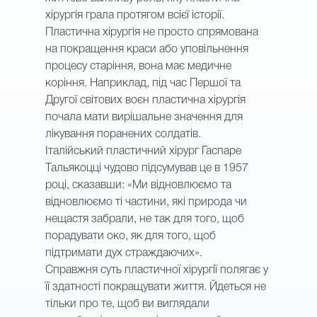
хірургія грала протягом всієї історії.
Пластична хірургія не просто спрямована
на покращення краси або уповільнення
процесу старіння, вона має медичне
коріння. Наприклад, під час Першої та
Другої світових воєн пластична хірургія
почала мати вирішальне значення для
лікування поранених солдатів.
Італійський пластичний хірург Гаспаре
Тальякоцці чудово підсумував це в 1957
році, сказавши: «Ми відновлюємо та
відновлюємо ті частини, які природа чи
нещастя забрали, не так для того, щоб
порадувати око, як для того, щоб
підтримати дух страждаючих».
Справжня суть пластичної хірургії полягає у
її здатності покращувати життя. Йдеться не
тільки про те, щоб ви виглядали