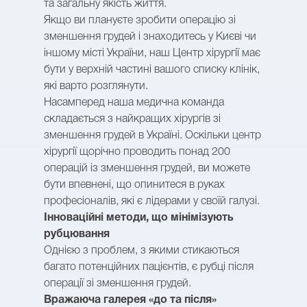
та загальну якість життя.
Якщо ви плануєте зробити операцію зі
зменшення грудей і знаходитесь у Києві чи
іншому місті України, наш Центр хірургії має
бути у верхній частині вашого списку клінік,
які варто розглянути.
Насамперед наша медична команда
складається з найкращих хірургів зі
зменшення грудей в Україні. Оскільки центр
хірургії щорічно проводить понад 200
операцій із зменшення грудей, ви можете
бути впевнені, що опинитеся в руках
професіоналів, які є лідерами у своїй галузі.
Інноваційні методи, що мінімізують
рубцювання
Однією з проблем, з якими стикаються
багато потенційних пацієнтів, є рубці після
операції зі зменшення грудей.
Вражаюча галерея «до та після»