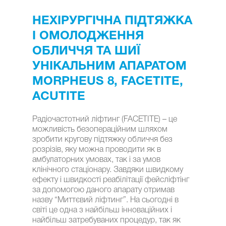
НЕХІРУРГІЧНА ПІДТЯЖКА
І ОМОЛОДЖЕННЯ
ОБЛИЧЧЯ ТА ШИЇ
УНІКАЛЬНИМ АПАРАТОМ
MORPHEUS 8, FACETITE,
ACUTITE
Радіочастотний ліфтинг (FACETITE) – це
можливість безопераційним шляхом
зробити кругову підтяжку обличчя без
розрізів, яку можна проводити як в
амбулаторних умовах, так і за умов
клінічного стаціонару. Завдяки швидкому
ефекту і швидкості реабілітації фейсліфтінг
за допомогою даного апарату отримав
назву “Миттєвий ліфтинг”. На сьогодні в
світі це одна з найбільш інноваційних і
найбільш затребуваних процедур, так як