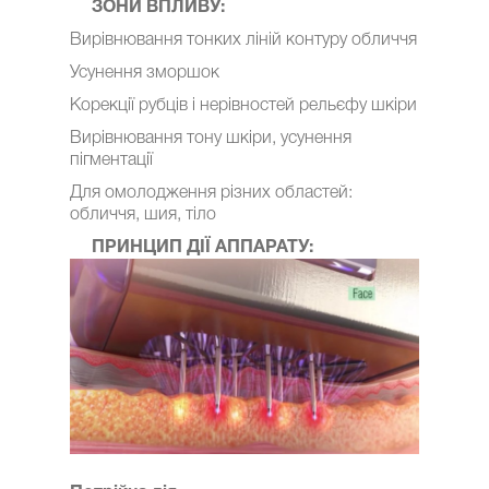
ЗОНИ ВПЛИВУ:
Вирівнювання тонких ліній контуру обличчя
Усунення зморшок
Корекції рубців і нерівностей рельєфу шкіри
Вирівнювання тону шкіри, усунення
пігментації
Для омолодження різних областей:
обличчя, шия, тіло
ПРИНЦИП ДІЇ АППАРАТУ: