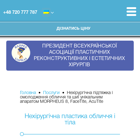
+48 720 777 787
ДІЗНАТИСЬ ЦІНУ
ПРЕЗИДЕНТ ВСЕУКРАЇНСЬКОЇ
АСОЦІАЦІЇ ПЛАСТИЧНИХ
РЕКОНСТРУКТИВНИХ І ЕСТЕТИЧНИХ
ХІРУРГІВ
Головна
•
Послуги
• Нехірургічна підтяжка і
омолодження обличчя та шиї унікальним
апаратом MORPHEUS 8, FaceTite, AcuTite
Нехірургічна пластика обличчя і
тіла