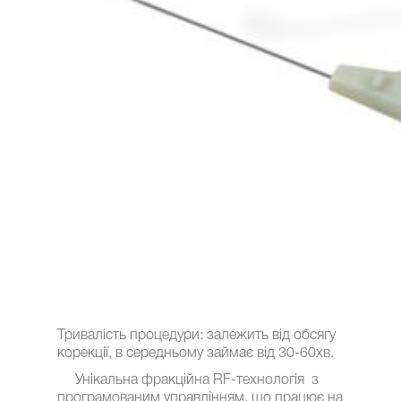
Тривалість процедури: залежить від обсягу
корекції, в середньому займає від 30-60хв.
Унікальна фракційна RF-технологія з
програмованим управлінням, що працює на