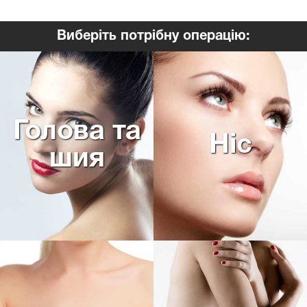
Виберіть потрібну операцію:
Голова та
Ніс
шия