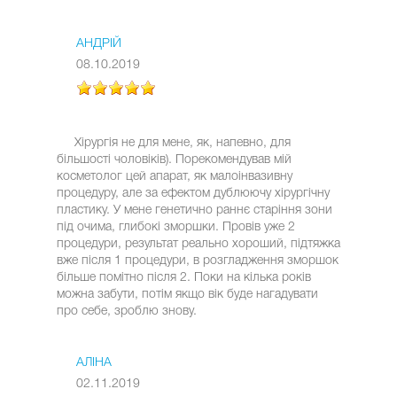
АНДРІЙ
08.10.2019
Хірургія не для мене, як, напевно, для
більшості чоловіків). Порекомендував мій
косметолог цей апарат, як малоінвазивну
процедуру, але за ефектом дублюючу хірургічну
пластику. У мене генетично раннє старіння зони
під очима, глибокі зморшки. Провів уже 2
процедури, результат реально хороший, підтяжка
вже після 1 процедури, в розгладження зморшок
більше помітно після 2. Поки на кілька років
можна забути, потім якщо вік буде нагадувати
про себе, зроблю знову.
АЛІНА
02.11.2019