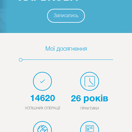
Записатись
Мої досягнення
років
14620
26
УСПІШНИХ ОПЕРАЦІЇ
ПРАКТИКИ