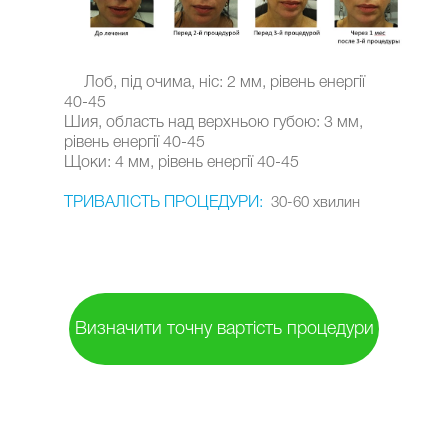
Лоб, під очима, ніс: 2 мм, рівень енергії
40-45
Шия, область над верхньою губою: 3 мм,
рівень енергії 40-45
Щоки: 4 мм, рівень енергії 40-45
ТРИВАЛІСТЬ ПРОЦЕДУРИ:
30-60 хвилин
Визначити точну вартість процедури