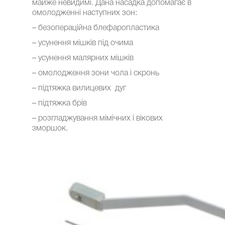
майже невидимі. Дана насадка допомагає в
омолодженні наступних зон:
– безопераційна блефаропластика
– усунення мішків під очима
– усунення малярних мішків
– омолодження зони чола і скронь
– підтяжка вилицевих дуг
– підтяжка брів
– розгладжування мімічних і вікових
зморшок.